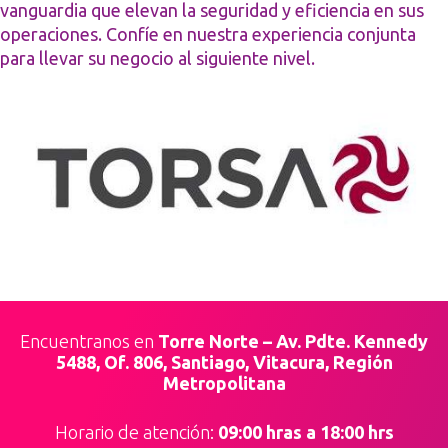
vanguardia que elevan la seguridad y eficiencia en sus
operaciones. Confíe en nuestra experiencia conjunta
para llevar su negocio al siguiente nivel.
Encuentranos en
Torre Norte – Av. Pdte. Kennedy
5488, Of. 806, Santiago, Vitacura, Región
Metropolitana
Horario de atención:
09:00 hras a 18:00 hrs