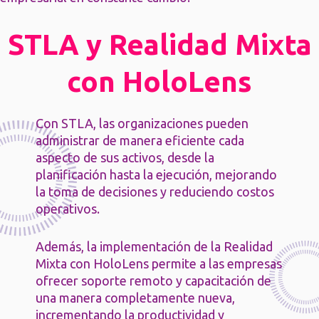
STLA y Realidad Mixta
con HoloLens
Con STLA, las organizaciones pueden
administrar de manera eficiente cada
aspecto de sus activos, desde la
planificación hasta la ejecución, mejorando
la toma de decisiones y reduciendo costos
operativos.
Además, la implementación de la Realidad
Mixta con HoloLens permite a las empresas
ofrecer soporte remoto y capacitación de
una manera completamente nueva,
incrementando la productividad y