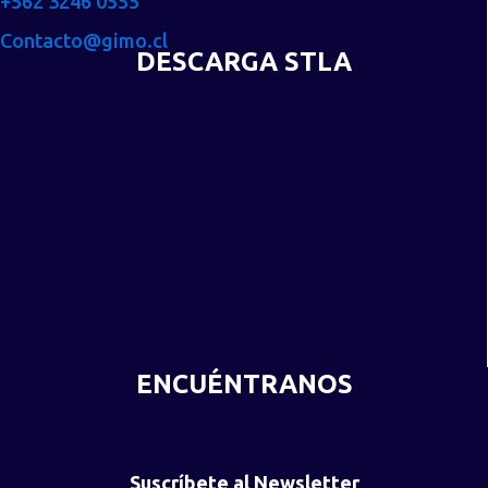
+562 3246 0555
Contacto@gimo.cl
DESCARGA STLA
ENCUÉNTRANOS
Suscríbete al Newsletter