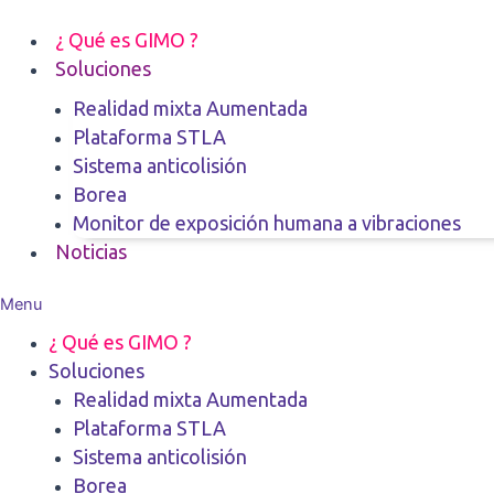
Ir
al
¿ Qué es GIMO ?
contenido
Soluciones
Realidad mixta Aumentada
Plataforma STLA
Sistema anticolisión
Borea
Monitor de exposición humana a vibraciones
Noticias
Menu
¿ Qué es GIMO ?
Soluciones
Realidad mixta Aumentada
Plataforma STLA
Sistema anticolisión
Borea