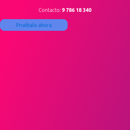
Contacto:
9 786 18 340
Pruébalo ahora