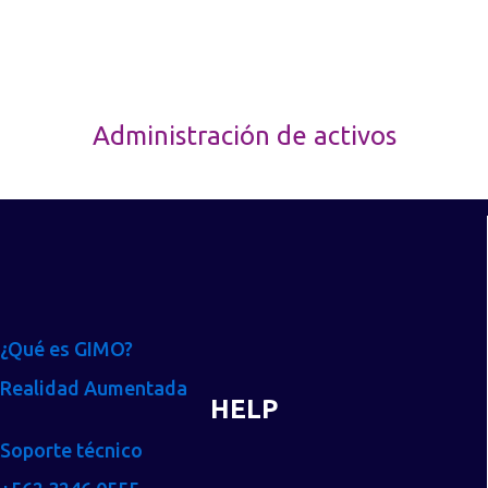
Administración de activos
¿Qué es GIMO?
Realidad Aumentada
HELP
Soporte técnico