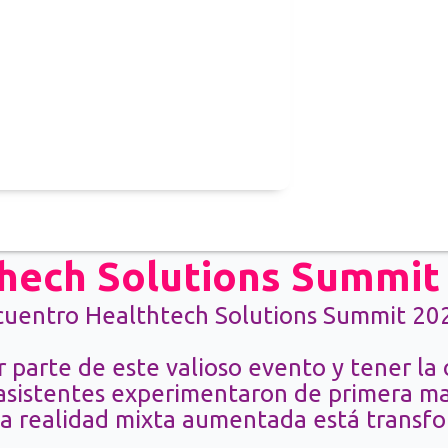
hech Solutions Summit
encuentro Healthtech Solutions Summit 2
 parte de este valioso evento y tener la 
 asistentes experimentaron de primera ma
la realidad mixta aumentada está transf