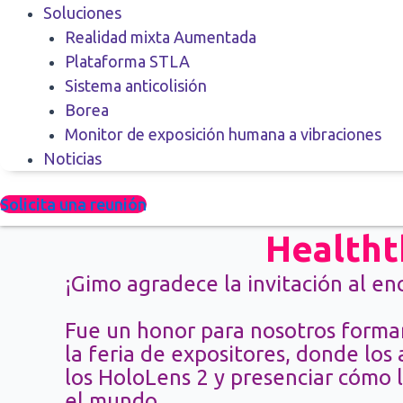
Soluciones
Realidad mixta Aumentada
Plataforma STLA
Sistema anticolisión
Borea
Monitor de exposición humana a vibraciones
Noticias
Solicita una reunión
Healtht
¡Gimo agradece la invitación al 
Fue un honor para nosotros formar
la feria de expositores, donde los
los HoloLens 2 y presenciar cómo 
el mundo.