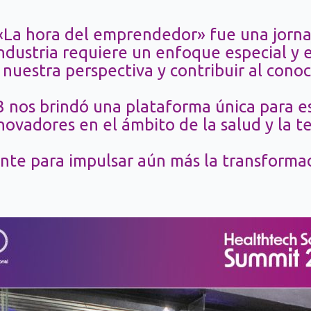
 «La hora del emprendedor» fue una jorna
ustria requiere un enfoque especial y en
nuestra perspectiva y contribuir al conoc
 nos brindó una plataforma única para e
novadores en el ámbito de la salud y la t
te para impulsar aún más la transformac