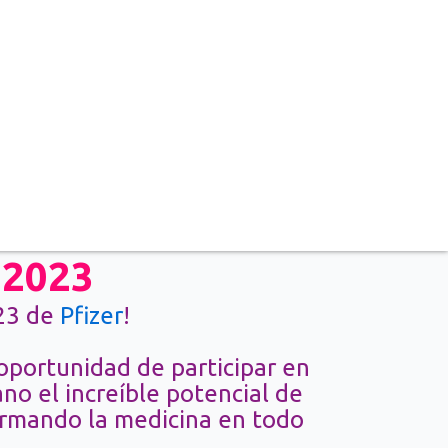
 2023
023 de
Pfizer
!
oportunidad de participar en
no el increíble potencial de
ormando la medicina en todo