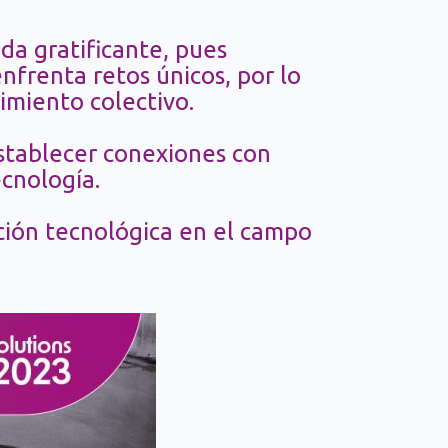
da gratificante, pues
frenta retos únicos, por lo
imiento colectivo.
stablecer conexiones con
ecnología.
ión tecnológica en el campo